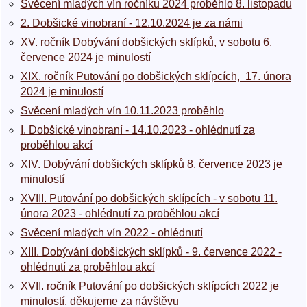
Svěcení mladých vín ročníku 2024 proběhlo 8. listopadu
2. Dobšické vinobraní - 12.10.2024 je za námi
XV. ročník Dobývání dobšických sklípků, v sobotu 6.
července 2024 je minulostí
XIX. ročník Putování po dobšických sklípcích, 17. února
2024 je minulostí
Svěcení mladých vín 10.11.2023 proběhlo
I. Dobšické vinobraní - 14.10.2023 - ohlédnutí za
proběhlou akcí
XIV. Dobývání dobšických sklípků 8. července 2023 je
minulostí
XVIII. Putování po dobšických sklípcích - v sobotu 11.
února 2023 - ohlédnutí za proběhlou akcí
Svěcení mladých vín 2022 - ohlédnutí
XIII. Dobývání dobšických sklípků - 9. července 2022 -
ohlédnutí za proběhlou akcí
XVII. ročník Putování po dobšických sklípcích 2022 je
minulostí, děkujeme za návštěvu