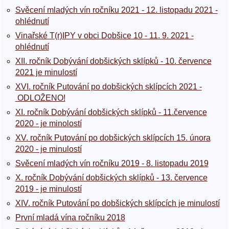
Svěcení mladých vín ročníku 2021 - 12. listopadu 2021 -
ohlédnutí
Vinařské T(r)IPY v obci Dobšice 10 - 11. 9. 2021 -
ohlédnutí
XII. ročník Dobývání dobšických sklípků - 10. července
2021 je minulostí
XVI. ročník Putování po dobšických sklípcích 2021 -
ODLOŽENO!
XI. ročník Dobývání dobšických sklípků - 11.července
2020 - je minolostí
XV. ročník Putování po dobšických sklípcích 15. února
2020 - je minulostí
Svěcení mladých vín ročníku 2019 - 8. listopadu 2019
X. ročník Dobývání dobšických sklípků - 13. července
2019 - je minulostí
XIV. ročník Putování po dobšických sklípcích je minulostí
První mladá vína ročníku 2018