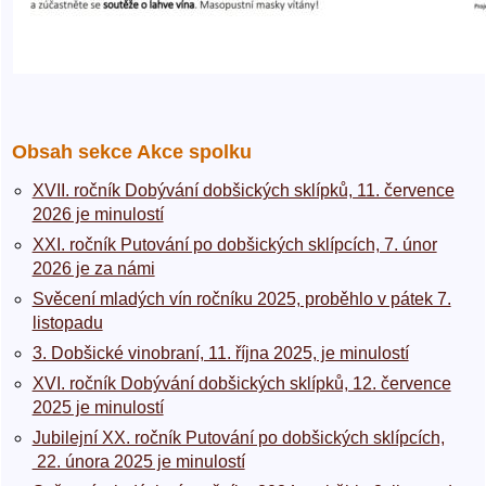
Obsah sekce Akce spolku
XVII. ročník Dobývání dobšických sklípků, 11. července
2026 je minulostí
XXI. ročník Putování po dobšických sklípcích, 7. únor
2026 je za námi
Svěcení mladých vín ročníku 2025, proběhlo v pátek 7.
listopadu
3. Dobšické vinobraní, 11. října 2025, je minulostí
XVI. ročník Dobývání dobšických sklípků, 12. července
2025 je minulostí
Jubilejní XX. ročník Putování po dobšických sklípcích,
22. února 2025 je minulostí