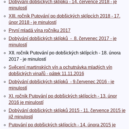
Dobývání dobšických sklípků - 14. července 2018 - je
minulostí
XIII. ročník Putování po dobšických sklípcích 2018 - 17.
únor 2018 - je minulostí
První mladá vína ročníku 2017
Dobývání dobšických sklípků - 8. červenec 2017 - je
minulostí
XII. ročník Putování po dobšických sklípcích - 18. února
2017 - je minulostí
Svěcení martinských vín a ochutnávka mladých vín
dobšických vinařů - pátek 11.11.2016
Dobývání dobšických sklípků - 9.červenec 2016 - je
minulostí
XI. ročník Putování po dobšických sklípcích - 13. únor
2016 je minulostí
Dobývání dobšických sklípků 2015 - 11. července 2015 je
již minulostí
Putování po dobšických sklípcích - 14. února 2015 je