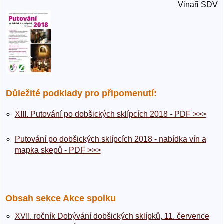
Vinaři SDV
Důležité podklady pro připomenutí:
XIII. Putování po dobšických sklípcích 2018 - PDF >>>
Putování po dobšických sklípcích 2018 - nabídka vín a
mapka skepů - PDF >>>
Obsah sekce Akce spolku
XVII. ročník Dobývání dobšických sklípků, 11. července