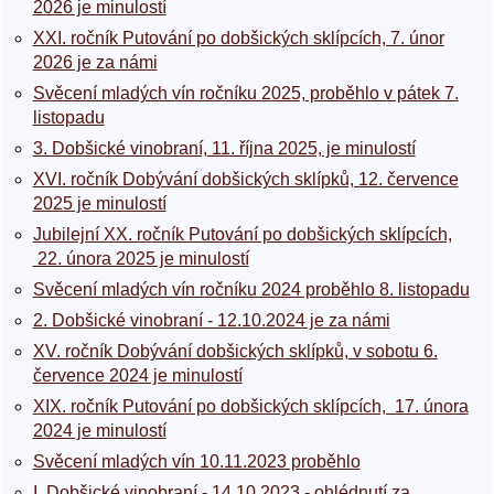
2026 je minulostí
XXI. ročník Putování po dobšických sklípcích, 7. únor
2026 je za námi
Svěcení mladých vín ročníku 2025, proběhlo v pátek 7.
listopadu
3. Dobšické vinobraní, 11. října 2025, je minulostí
XVI. ročník Dobývání dobšických sklípků, 12. července
2025 je minulostí
Jubilejní XX. ročník Putování po dobšických sklípcích,
22. února 2025 je minulostí
Svěcení mladých vín ročníku 2024 proběhlo 8. listopadu
2. Dobšické vinobraní - 12.10.2024 je za námi
XV. ročník Dobývání dobšických sklípků, v sobotu 6.
července 2024 je minulostí
XIX. ročník Putování po dobšických sklípcích, 17. února
2024 je minulostí
Svěcení mladých vín 10.11.2023 proběhlo
I. Dobšické vinobraní - 14.10.2023 - ohlédnutí za