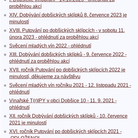
proběhlou akcí
XIV. Dobývání dobšických sklípků 8. července 2023 je
minulostí
XVIII. Putování po dobšických sklípcích - v sobotu 11.
února 2023 - ohlédnutí za proběhlou akcí
Svěcení mladých vín 2022 - ohlédnutí
XIII. Dobývání dobšických sklípků - 9. července 2022 -
ohlédnutí za proběhlou akcí
XVII. ročník Putování po dobšických sklípcích 2022 je
minulostí, děkujeme za návštěvu
Svěcení mladých vín ročníku 2021 - 12. listopadu 2021 -
ohlédnutí
Vinařské T(r)IPY v obci Dobšice 10 - 11. 9. 2021 -
ohlédnutí
XII. ročník Dobývání dobšických sklípků - 10. července
2021 je minulostí
XVI. ročník Putování po dobšických sklípcích 2021 -