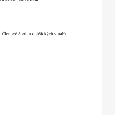
Členové Spolku dobšických vinařů