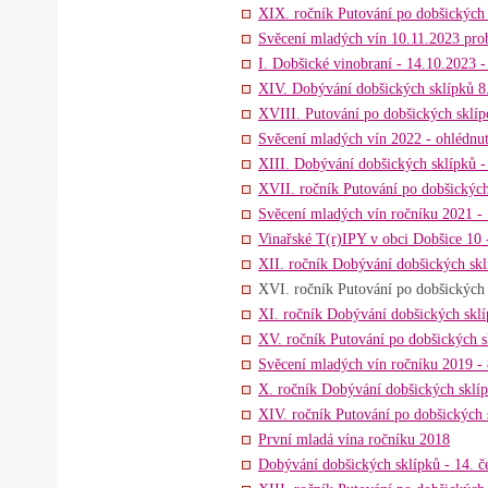
XIX. ročník Putování po dobšických 
Svěcení mladých vín 10.11.2023 pro
I. Dobšické vinobraní - 14.10.2023 -
XIV. Dobývání dobšických sklípků 8.
XVIII. Putování po dobšických sklípc
Svěcení mladých vín 2022 - ohlédnut
XIII. Dobývání dobšických sklípků - 
XVII. ročník Putování po dobšických
Svěcení mladých vín ročníku 2021 - 
Vinařské T(r)IPY v obci Dobšice 10 -
XII. ročník Dobývání dobšických sklí
XVI. ročník Putování po dobšický
XI. ročník Dobývání dobšických sklíp
XV. ročník Putování po dobšických sk
Svěcení mladých vín ročníku 2019 - 
X. ročník Dobývání dobšických sklípk
XIV. ročník Putování po dobšických s
První mladá vína ročníku 2018
Dobývání dobšických sklípků - 14. če