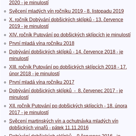
2020 - je minulostí
Svěcení mladých vín ročníku 2019 - 8. listopadu 2019
X. ročník Dobývání dobšických sklípků - 13. července
2019 - je minulostí
XIV. ročník Putování po dobšických sklípcích je minulostí
První mladá vína ročníku 2018
Dobývání dobšických sklípků - 14. července 2018 - je
minulostí
XIII. ročník Putování po dobšických sklípcích 2018 - 17.
únor 2018 - je minulostí
První mladá vína ročníku 2017
Dobývání dobšických sklípků - 8. červenec 2017 - je
minulostí
XII. ročník Putování po dobšických sklípcích - 18. února
2017 - je minulostí
Svěcení martinských vín a ochutnávka mladých vín
dobšických vinařů - pátek 11.11.2016