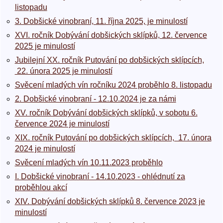
listopadu
3. Dobšické vinobraní, 11. října 2025, je minulostí
XVI. ročník Dobývání dobšických sklípků, 12. července
2025 je minulostí
Jubilejní XX. ročník Putování po dobšických sklípcích,
22. února 2025 je minulostí
Svěcení mladých vín ročníku 2024 proběhlo 8. listopadu
2. Dobšické vinobraní - 12.10.2024 je za námi
XV. ročník Dobývání dobšických sklípků, v sobotu 6.
července 2024 je minulostí
XIX. ročník Putování po dobšických sklípcích, 17. února
2024 je minulostí
Svěcení mladých vín 10.11.2023 proběhlo
I. Dobšické vinobraní - 14.10.2023 - ohlédnutí za
proběhlou akcí
XIV. Dobývání dobšických sklípků 8. července 2023 je
minulostí