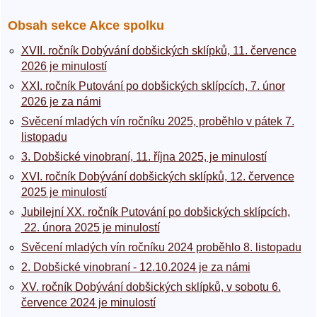
Obsah sekce Akce spolku
XVII. ročník Dobývání dobšických sklípků, 11. července
2026 je minulostí
XXI. ročník Putování po dobšických sklípcích, 7. únor
2026 je za námi
Svěcení mladých vín ročníku 2025, proběhlo v pátek 7.
listopadu
3. Dobšické vinobraní, 11. října 2025, je minulostí
XVI. ročník Dobývání dobšických sklípků, 12. července
2025 je minulostí
Jubilejní XX. ročník Putování po dobšických sklípcích,
22. února 2025 je minulostí
Svěcení mladých vín ročníku 2024 proběhlo 8. listopadu
2. Dobšické vinobraní - 12.10.2024 je za námi
XV. ročník Dobývání dobšických sklípků, v sobotu 6.
července 2024 je minulostí