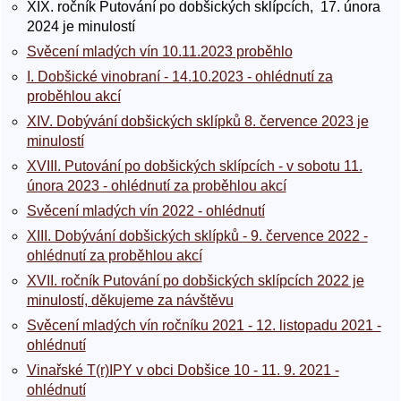
XIX. ročník Putování po dobšických sklípcích, 17. února
2024 je minulostí
Svěcení mladých vín 10.11.2023 proběhlo
I. Dobšické vinobraní - 14.10.2023 - ohlédnutí za
proběhlou akcí
XIV. Dobývání dobšických sklípků 8. července 2023 je
minulostí
XVIII. Putování po dobšických sklípcích - v sobotu 11.
února 2023 - ohlédnutí za proběhlou akcí
Svěcení mladých vín 2022 - ohlédnutí
XIII. Dobývání dobšických sklípků - 9. července 2022 -
ohlédnutí za proběhlou akcí
XVII. ročník Putování po dobšických sklípcích 2022 je
minulostí, děkujeme za návštěvu
Svěcení mladých vín ročníku 2021 - 12. listopadu 2021 -
ohlédnutí
Vinařské T(r)IPY v obci Dobšice 10 - 11. 9. 2021 -
ohlédnutí