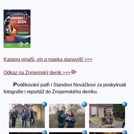
Katalog vinařů, vín a mapka stanovišť >>>
Odkaz na Znojemský deník >>>
P
oděkování patři i Standovi Nováčkovi za poskytnuté
fotografie i reportáž do Znojemského deníku.