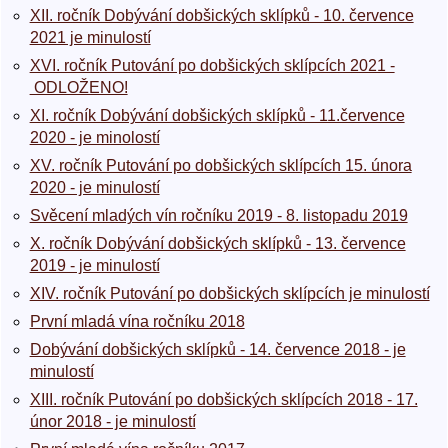
XII. ročník Dobývání dobšických sklípků - 10. července
2021 je minulostí
XVI. ročník Putování po dobšických sklípcích 2021 -
ODLOŽENO!
XI. ročník Dobývání dobšických sklípků - 11.července
2020 - je minolostí
XV. ročník Putování po dobšických sklípcích 15. února
2020 - je minulostí
Svěcení mladých vín ročníku 2019 - 8. listopadu 2019
X. ročník Dobývání dobšických sklípků - 13. července
2019 - je minulostí
XIV. ročník Putování po dobšických sklípcích je minulostí
První mladá vína ročníku 2018
Dobývání dobšických sklípků - 14. července 2018 - je
minulostí
XIII. ročník Putování po dobšických sklípcích 2018 - 17.
únor 2018 - je minulostí