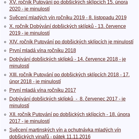
XV. ročník Putování po dobšických sklípcích 15. února
2020 - je minulostí
Svěcení mladých vín ročníku 2019 - 8. listopadu 2019
X. ročník Dobývání dobšických sklípků - 13. července
2019 - je minulostí
XIV. ročník Putování po dobšických sklípcích je minulostí
První mladá vína ročníku 2018
Dobývání dobšických sklípků - 14. července 2018 - je
minulostí
XIII. ročník Putování po dobšických sklípcích 2018 - 17.
únor 2018 - je minulostí
První mladá vína ročníku 2017
Dobývání dobšických sklípků - 8. červenec 2017 - je
minulostí
XII. ročník Putování po dobšických sklípcích - 18. února
2017 - je minulostí
Svěcení martinských vín a ochutnávka mladých vín
dobšických vinařů - pátek 11.11.2016