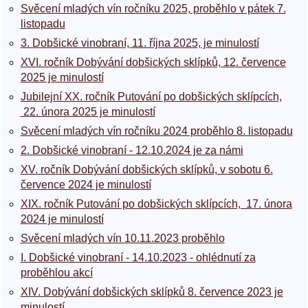
Svěcení mladých vín ročníku 2025, proběhlo v pátek 7.
listopadu
3. Dobšické vinobraní, 11. října 2025, je minulostí
XVI. ročník Dobývání dobšických sklípků, 12. července
2025 je minulostí
Jubilejní XX. ročník Putování po dobšických sklípcích,
22. února 2025 je minulostí
Svěcení mladých vín ročníku 2024 proběhlo 8. listopadu
2. Dobšické vinobraní - 12.10.2024 je za námi
XV. ročník Dobývání dobšických sklípků, v sobotu 6.
července 2024 je minulostí
XIX. ročník Putování po dobšických sklípcích, 17. února
2024 je minulostí
Svěcení mladých vín 10.11.2023 proběhlo
I. Dobšické vinobraní - 14.10.2023 - ohlédnutí za
proběhlou akcí
XIV. Dobývání dobšických sklípků 8. července 2023 je
minulostí