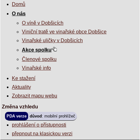
Domů
O nás
O víně v Dobšicích
Viniční tratě ve vinařské obce Dobšice
Vinařské uličky v Dobšicích
Akce spolku
Členové spolku
Vinařské info
Ke stažení
Aktuality
Zobrazit mapu webu
Změna vzhledu
PDA verze
důvod
: mobilní prohlížeč
prohlášení o přístupnosti
přepnout na klasickou verzi