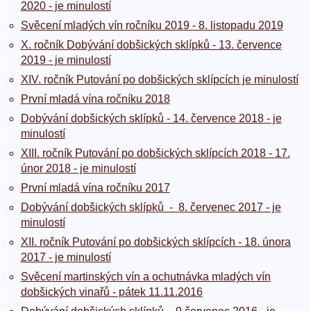
2020 - je minulostí
Svěcení mladých vín ročníku 2019 - 8. listopadu 2019
X. ročník Dobývání dobšických sklípků - 13. července
2019 - je minulostí
XIV. ročník Putování po dobšických sklípcích je minulostí
První mladá vína ročníku 2018
Dobývání dobšických sklípků - 14. července 2018 - je
minulostí
XIII. ročník Putování po dobšických sklípcích 2018 - 17.
únor 2018 - je minulostí
První mladá vína ročníku 2017
Dobývání dobšických sklípků - 8. červenec 2017 - je
minulostí
XII. ročník Putování po dobšických sklípcích - 18. února
2017 - je minulostí
Svěcení martinských vín a ochutnávka mladých vín
dobšických vinařů - pátek 11.11.2016