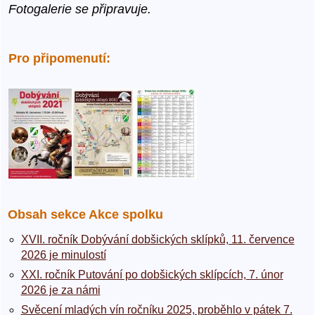
Fotogalerie se připravuje.
Pro připomenutí:
Obsah sekce Akce spolku
XVII. ročník Dobývání dobšických sklípků, 11. července
2026 je minulostí
XXI. ročník Putování po dobšických sklípcích, 7. únor
2026 je za námi
Svěcení mladých vín ročníku 2025, proběhlo v pátek 7.