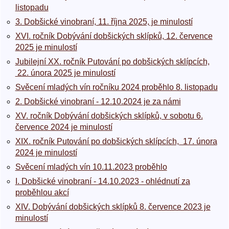
listopadu
3. Dobšické vinobraní, 11. října 2025, je minulostí
XVI. ročník Dobývání dobšických sklípků, 12. července
2025 je minulostí
Jubilejní XX. ročník Putování po dobšických sklípcích,
22. února 2025 je minulostí
Svěcení mladých vín ročníku 2024 proběhlo 8. listopadu
2. Dobšické vinobraní - 12.10.2024 je za námi
XV. ročník Dobývání dobšických sklípků, v sobotu 6.
července 2024 je minulostí
XIX. ročník Putování po dobšických sklípcích, 17. února
2024 je minulostí
Svěcení mladých vín 10.11.2023 proběhlo
I. Dobšické vinobraní - 14.10.2023 - ohlédnutí za
proběhlou akcí
XIV. Dobývání dobšických sklípků 8. července 2023 je
minulostí