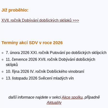
Již proběhlo:
XVII. ročník Dobývání dobšických sklípků >>>
Termíny akcí SDV v roce 2026
7. února 2026 XXI. ročník Putování po dobšických sklípcích
11. července 2026 XVII. ročník Dobývání dobšických
sklípků
10. října 2026 IV. ročník Dobšického vinobraní
13. listopadu 2026 Svěcení mladých vín
další informace najdete v sekci
Akce spolku
, případně
Aktuality