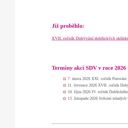
Již proběhlo:
XVII. ročník Dobývání dobšických sklípk
Termíny akcí SDV v roce 2026
7. února 2026 XXI. ročník Putování 
11. července 2026 XVII. ročník Dob
10. října 2026 IV. ročník Dobšického
13. listopadu 2026 Svěcení mladých 