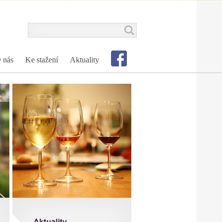
 nás
Ke stažení
Aktuality