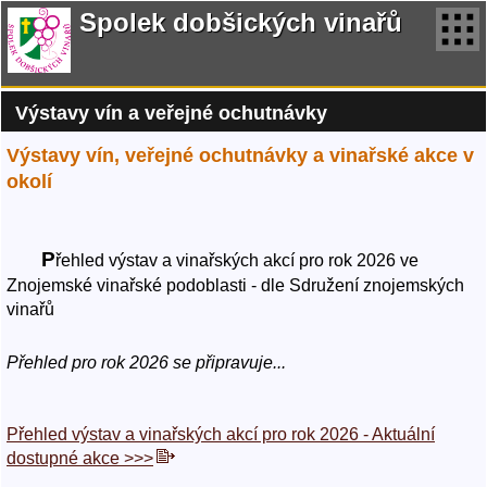
Spolek dobšických vinařů
Výstavy vín a veřejné ochutnávky
Výstavy vín, veřejné ochutnávky a vinařské akce v
okolí
P
řehled výstav a vinařských akcí pro rok 2026 ve
Znojemské vinařské podoblasti - dle Sdružení znojemských
vinařů
Přehled pro rok 2026 se připravuje...
Přehled výstav a vinařských akcí pro rok 2026 - Aktuální
dostupné akce >>>