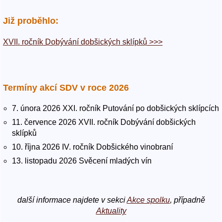
Již proběhlo:
XVII. ročník Dobývání dobšických sklípků >>>
Termíny akcí SDV v roce 2026
7. února 2026 XXI. ročník Putování po dobšických sklípcích
11. července 2026 XVII. ročník Dobývání dobšických
sklípků
10. října 2026 IV. ročník Dobšického vinobraní
13. listopadu 2026 Svěcení mladých vín
další informace najdete v sekci
Akce spolku
, případně
Aktuality